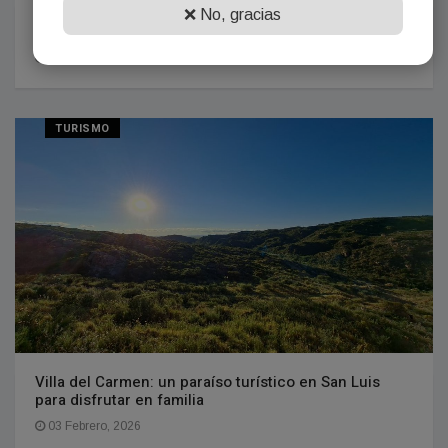
Este es el lugar de Córdoba con mejor calidad de
❌ No, gracias
vida, según el Conicet
05 Febrero, 2026
TURISMO
Villa del Carmen: un paraíso turístico en San Luis
para disfrutar en familia
03 Febrero, 2026