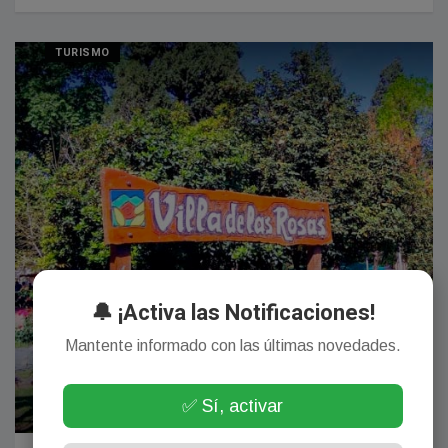
TURISMO
🔔 ¡Activa las Notificaciones!
Mantente informado con las últimas novedades.
✅ Sí, activar