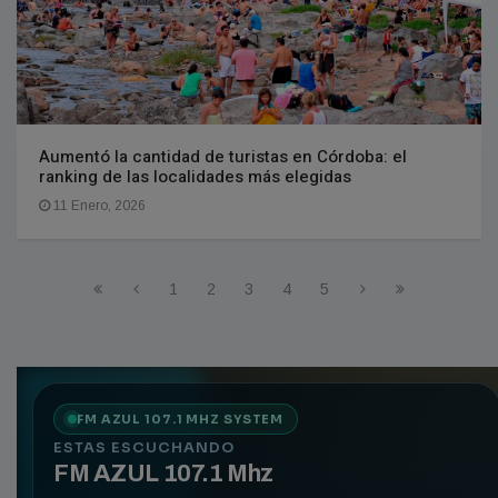
Aumentó la cantidad de turistas en Córdoba: el
ranking de las localidades más elegidas
11 Enero, 2026
1
2
3
4
5