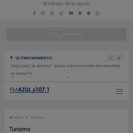
Sábado, 08 de agosto
‹
›
ÚLTIMO MOMENTO :
stán
"Algo pasó al aterrizar": dudas sobre la muerte del kitesurfista
Masiv
en Santa Fe
Plaza
Inicio
Turismo
Turismo