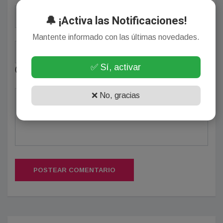
🔔 ¡Activa las Notificaciones!
Mantente informado con las últimas novedades.
✅ Sí, activar
(Su email no será publicado)
❌ No, gracias
POSTEAR COMENTARIO