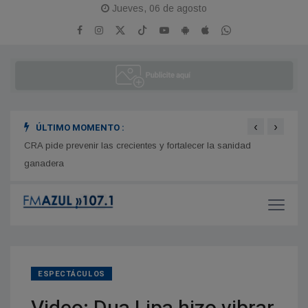
Jueves, 06 de agosto
‹
›
ÚLTIMO MOMENTO :
to de
CRA pide prevenir las crecientes y fortalecer la sanidad
Facun
ganadera
Cande
ESPECTÁCULOS