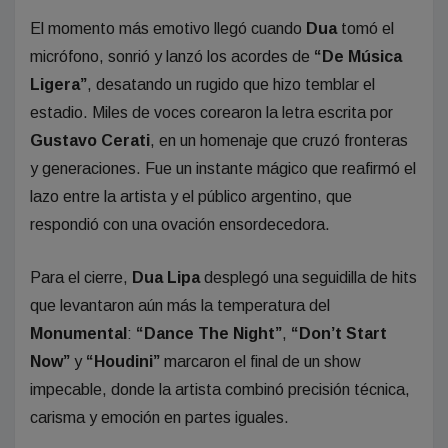
El momento más emotivo llegó cuando
Dua
tomó el
micrófono, sonrió y lanzó los acordes de
“De Música
Ligera”
, desatando un rugido que hizo temblar el
estadio. Miles de voces corearon la letra escrita por
Gustavo Cerati
, en un homenaje que cruzó fronteras
y generaciones. Fue un instante mágico que reafirmó el
lazo entre la artista y el público argentino, que
respondió con una ovación ensordecedora.
Para el cierre,
Dua Lipa
desplegó una seguidilla de hits
que levantaron aún más la temperatura del
Monumental
:
“Dance The Night”
,
“Don’t Start
Now”
y
“Houdini”
marcaron el final de un show
impecable, donde la artista combinó precisión técnica,
carisma y emoción en partes iguales.