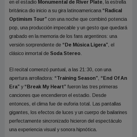
en el estadio
Monumental de River Plate
, la estrella
británica dio inicio a su gira latinoamericana
“Radical
Optimism Tour”
con una noche que combinó potencia
pop, una producción impecable y un gesto que quedará
grabado en la memoria de los fans argentinos: una
versión sorprendente de
“De Música Ligera”
, el
clásico inmortal de
Soda Stereo
.
El recital comenzó puntual, a las 21:30, con una
apertura arrolladora:
“Training Season”
,
“End Of An
Era”
y
“Break My Heart”
fueron las tres primeras
canciones que encendieron el estadio. Desde
entonces, el clima fue de euforia total. Las pantallas
gigantes, los efectos de luces y un cuerpo de bailarines
perfectamente sincronizado hicieron del espectáculo
una experiencia visual y sonora hipnótica.