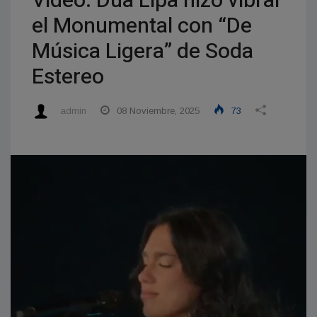
Video: Dua Lipa hizo vibrar
el Monumental con “De
Música Ligera” de Soda
Estereo
admin
08 Noviembre, 2025
73