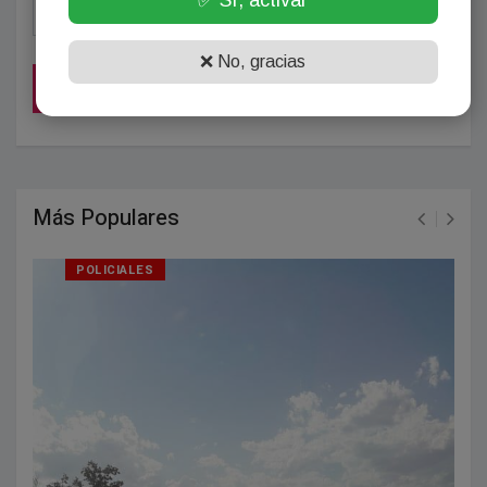
❌ No, gracias
POSTEAR COMENTARIO
Más Populares
POLICIALES