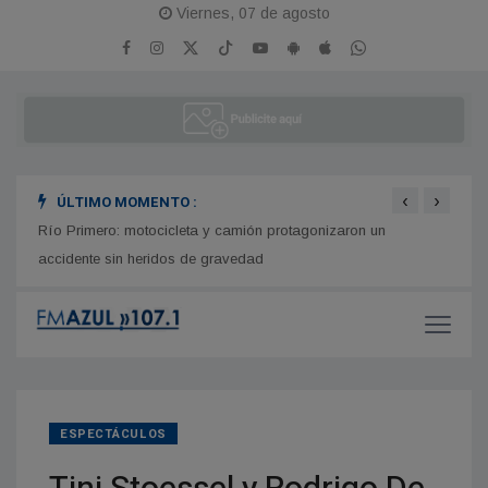
Viernes, 07 de agosto
‹
›
ÚLTIMO MOMENTO :
Río Primero: motocicleta y camión protagonizaron un
Villa
accidente sin heridos de gravedad
gener
ESPECTÁCULOS