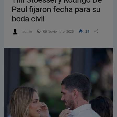
Tini Stoessel y Rodrigo De
Paul fijaron fecha para su
boda civil
admin
09 Noviembre, 2025
24