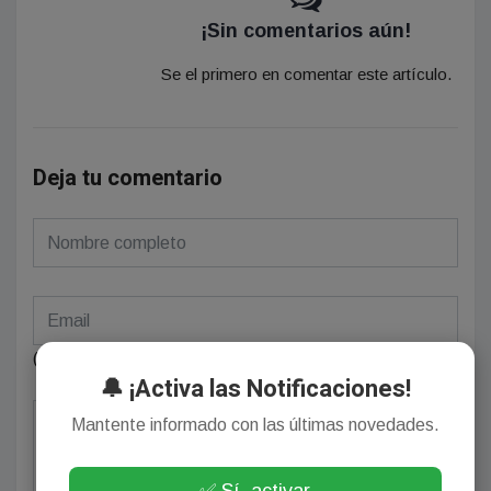
¡Sin comentarios aún!
Se el primero en comentar este artículo.
Deja tu comentario
(Su email no será publicado)
🔔 ¡Activa las Notificaciones!
Mantente informado con las últimas novedades.
✅ Sí, activar