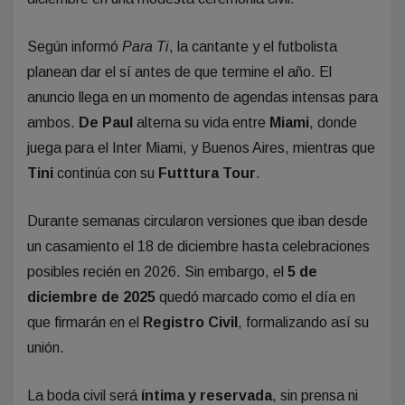
Según informó
Para Ti
, la cantante y el futbolista
planean dar el sí antes de que termine el año. El
anuncio llega en un momento de agendas intensas para
ambos.
De Paul
alterna su vida entre
Miami
, donde
juega para el Inter Miami, y Buenos Aires, mientras que
Tini
continúa con su
Futttura Tour
.
Durante semanas circularon versiones que iban desde
un casamiento el 18 de diciembre hasta celebraciones
posibles recién en 2026. Sin embargo, el
5 de
diciembre de 2025
quedó marcado como el día en
que firmarán en el
Registro Civil
, formalizando así su
unión.
La boda civil será
íntima y reservada
, sin prensa ni