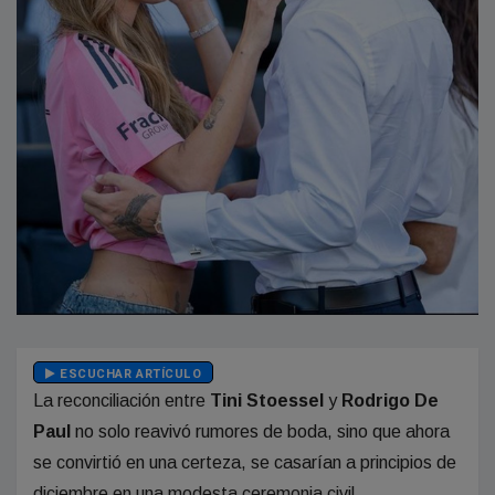
ESCUCHAR ARTÍCULO
La reconciliación entre
Tini Stoessel
y
Rodrigo De
Paul
no solo reavivó rumores de boda, sino que ahora
se convirtió en una certeza, se casarían a principios de
diciembre en una modesta ceremonia civil.