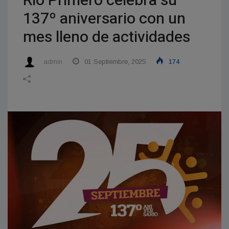
Río Primero celebra su
137º aniversario con un
mes lleno de actividades
admin
01 Septiembre, 2025
174