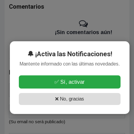
Comentarios
¡Sin comentarios aún!
Se el primero en comentar este artículo.
🔔 ¡Activa las Notificaciones!
Mantente informado con las últimas novedades.
Deja tu comentario
✅ Sí, activar
❌ No, gracias
(Su email no será publicado)