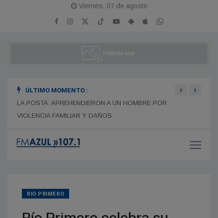
Viernes, 07 de agosto
‹
›
ÚLTIMO MOMENTO :
LA POSTA: APREHENDIERON A UN HOMBRE POR
Terri
VIOLENCIA FAMILIAR Y DAÑOS
Merca
RIO PRIMERO