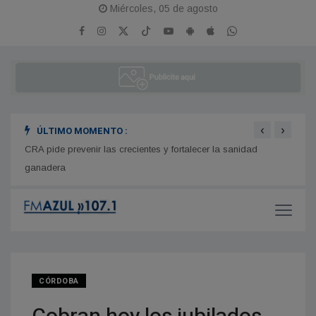
Miércoles, 05 de agosto
‹
›
ÚLTIMO MOMENTO :
to de
CRA pide prevenir las crecientes y fortalecer la sanidad
Facun
ganadera
Cande
CÓRDOBA