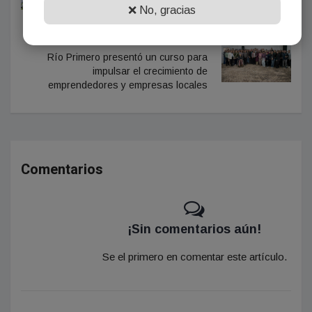
❌ No, gracias
polémica
NOTICIA SIGUIENTE
Río Primero presentó un curso para
impulsar el crecimiento de
emprendedores y empresas locales
Comentarios
¡Sin comentarios aún!
Se el primero en comentar este artículo.